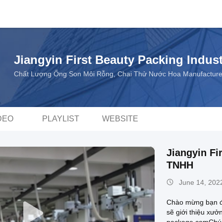
Jiangyin First Beauty Packing Indust
Chất Lượng Ống Son Môi Rỗng, Chai Thử Nước Hoa Manufacture
DEO
PLAYLIST
WEBSITE
Jiangyin Fi
TNHH
June 14, 202
Chào mừng bạn đế
sẽ giới thiệu xưở