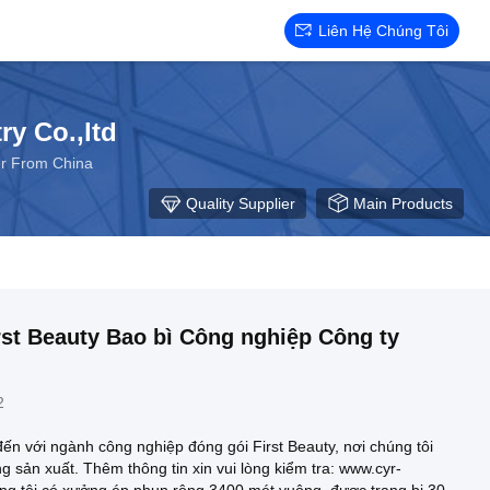
Liên Hệ Chúng Tôi
ry Co.,ltd
r From China
Quality Supplier
Main Products
rst Beauty Bao bì Công nghiệp Công ty
2
n với ngành công nghiệp đóng gói First Beauty, nơi chúng tôi
ng sản xuất. Thêm thông tin xin vui lòng kiểm tra: www.cyr-