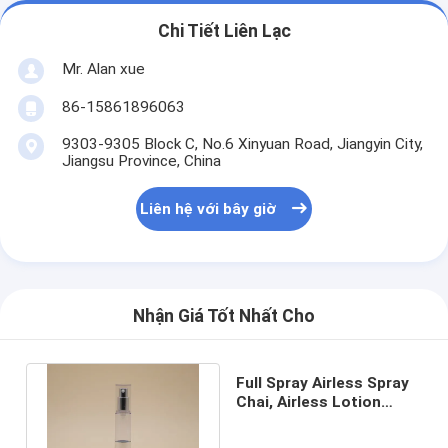
Chi Tiết Liên Lạc
Mr. Alan xue
86-15861896063
9303-9305 Block C, No.6 Xinyuan Road, Jiangyin City,
Jiangsu Province, China
Liên hệ với bây giờ
Nhận Giá Tốt Nhất Cho
Full Spray Airless Spray
Chai, Airless Lotion
Pump Chai Thiết kế tùy
chỉnh