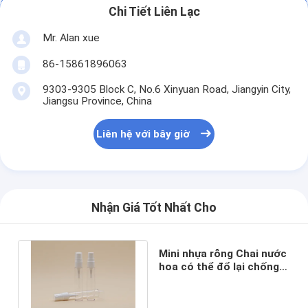
Chi Tiết Liên Lạc
Mr. Alan xue
86-15861896063
9303-9305 Block C, No.6 Xinyuan Road, Jiangyin City,
Jiangsu Province, China
Liên hệ với bây giờ
Nhận Giá Tốt Nhất Cho
Mini nhựa rỗng Chai nước
hoa có thể đổ lại chống
tràn cho chăm sóc cá
nhân